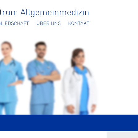
ntrum Allgemeinmedizin
GLIEDSCHAFT
ÜBER UNS
KONTAKT