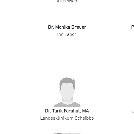
AKH Wien
Dr. Monika Breuer
P
Ihr Labor
Dr. Tarik Farahat, MA
U
Landesklinikum Scheibbs