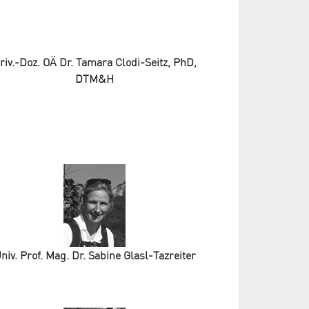
riv.-Doz. OÄ Dr. Tamara Clodi-Seitz, PhD,
DTM&H
niv. Prof. Mag. Dr. Sabine Glasl-Tazreiter