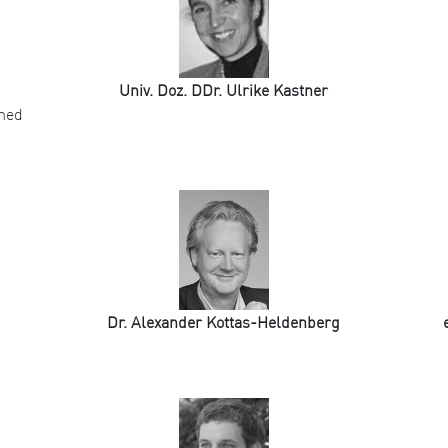
Univ. Doz. DDr. Ulrike Kastner
omed
Dr. Alexander Kottas-Heldenberg