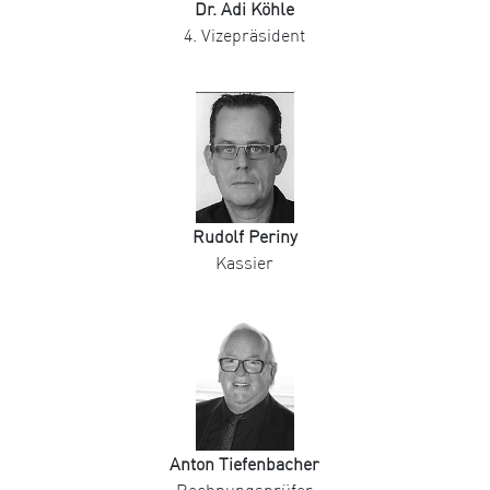
Dr. Adi Köhle
4. Vizepräsident
Rudolf Periny
Kassier
Anton Tiefenbacher
Rechnungsprüfer