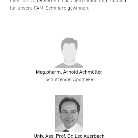
mehr als 250 Referenten aus dem Inland und Ausland
für unsere FAM-Seminare gewinnen.
Mag.pharm. Arnold Achmüller
Schutzengel Apotheke
Univ. Ass. Prof. Dr. Leo Auerbach