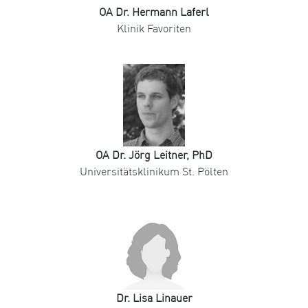
OA Dr. Hermann Laferl
Klinik Favoriten
OA Dr. Jörg Leitner, PhD
Universitätsklinikum St. Pölten
Dr. Lisa Linauer