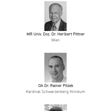
MR Univ. Doz. Dr. Heribert Pittner
Wien
OA Dr. Rainer Pitzek
Kardinal Schwarzenberg Klinikum