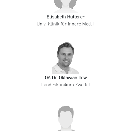
Elisabeth Hütterer
Univ. Klinik für Innere Med. I
OA Dr. Oktawian Ilow
Landesklinikum Zwettel