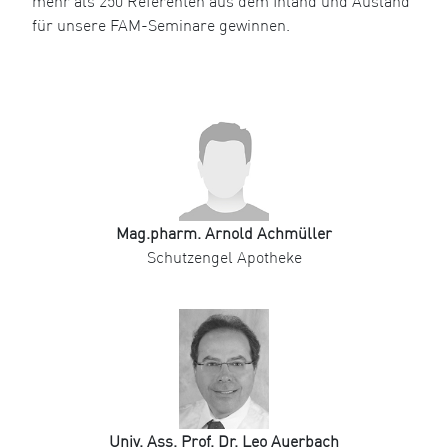
mehr als 250 Referenten aus dem Inland und Ausland
für unsere FAM-Seminare gewinnen.
Mag.pharm. Arnold Achmüller
Schutzengel Apotheke
Univ. Ass. Prof. Dr. Leo Auerbach